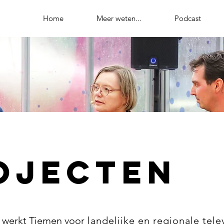
Home
Meer weten...
Podcast
ojecten
r werkt Tiemen voor
landelijke en regionale telev